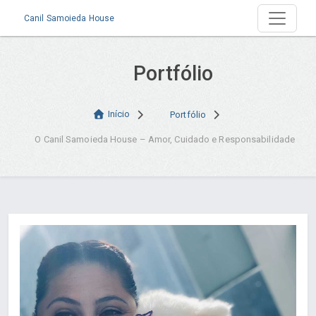
Canil Samoieda House
Portfólio
Início
Portfólio
O Canil Samoieda House – Amor, Cuidado e Responsabilidade