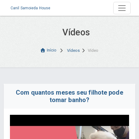
Canil Samoieda House
Vídeos
Início
Vídeos
Vídeo
Com quantos meses seu filhote pode
tomar banho?